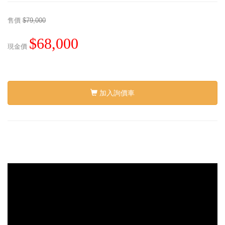
售價
$79,000
$68,000
現金價
加入詢價車