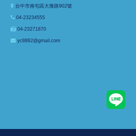
台中市南屯區大墩路902號
04-23234555
04-23271870
yc8882@gmail.com