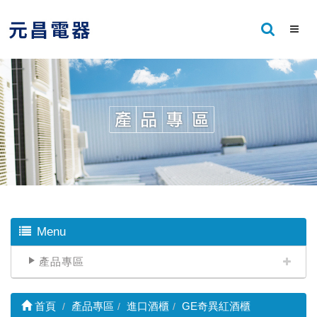
Menu
產品專區
首頁
產品專區
進口酒櫃
GE奇異紅酒櫃