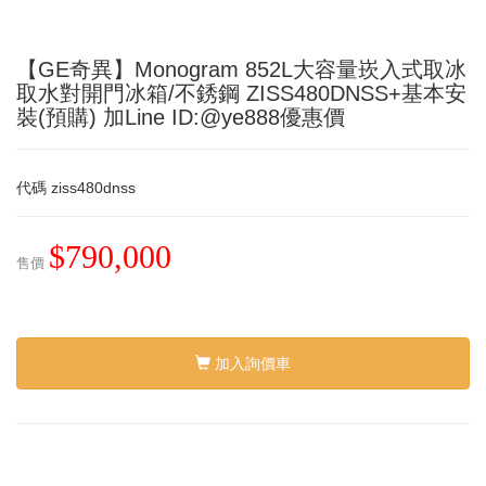
【GE奇異】Monogram 852L大容量崁入式取冰
取水對開門冰箱/不銹鋼 ZISS480DNSS+基本安
裝(預購) 加Line ID:@ye888優惠價
代碼
ziss480dnss
$790,000
售價
加入詢價車