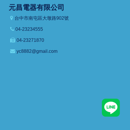
元昌電器有限公司
台中市南屯區大墩路902號
04-23234555
04-23271870
yc8882@gmail.com