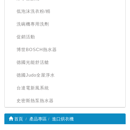
低泡沫洗衣粉/精
洗碗機專用洗劑
促銷活動
博世BOSCH熱水器
德國光能舒活艙
德國Judo全屋淨水
台達電新風系統
史密斯熱泵熱水器
首頁
產品專區
進口烘衣機