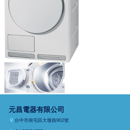
元昌電器有限公司
台中市南屯區大墩路902號