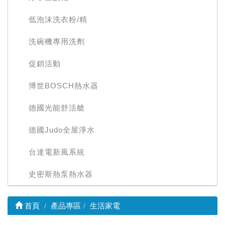
低泡沫洗衣粉/精
洗碗機專用洗劑
促銷活動
博世BOSCH熱水器
德國光能舒活艙
德國Judo全屋淨水
台達電新風系統
史密斯熱泵熱水器
首頁
產品專區
生活家電