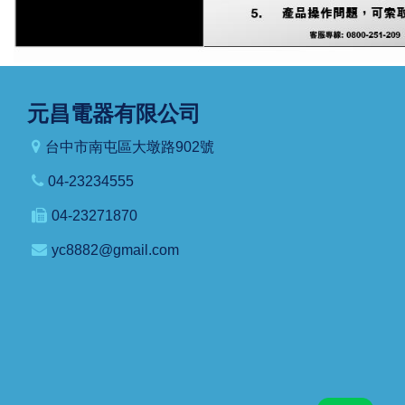
元昌電器有限公司
台中市南屯區大墩路902號
04-23234555
04-23271870
yc8882@gmail.com