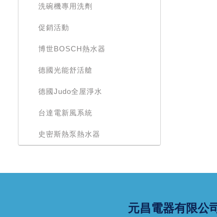
洗碗機專用洗劑
促銷活動
博世BOSCH熱水器
德國光能舒活艙
德國Judo全屋淨水
台達電新風系統
史密斯熱泵熱水器
元昌電器有限公