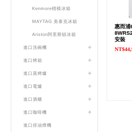
Kenmore楷模冰箱
MAYTAG 美泰克冰箱
惠而浦
8WRS
Ariston阿里斯頓冰箱
安裝
進口洗碗機
NT$44,
進口烤箱
進口蒸烤爐
進口電爐
進口酒櫃
進口咖啡機
進口排油煙機