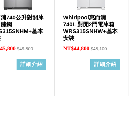
浦740公升對開冰
Whirlpool惠而浦
不鏽鋼
740L 對開2門電冰箱
S315SNHM+基本
WRS315SNHW+基本
裝
安裝
45,800
NT$44,800
$49,800
$48,100
詳細介紹
詳細介紹