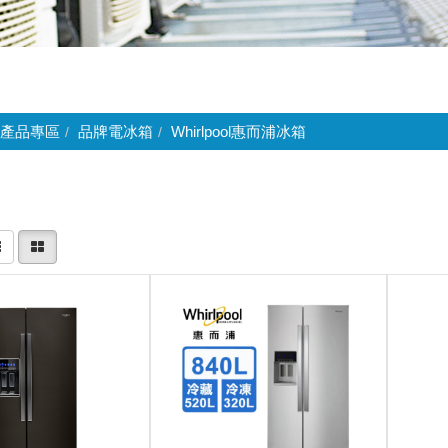
產品專區
品牌電冰箱
Whirlpool惠而浦冰箱