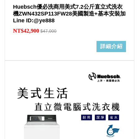
Huebsch優必洗商用美式7.2公斤直立式洗衣
機ZWN432SP113FW28美國製造+基本安裝加
Line ID:@ye888
NT$42,900
$47,000
詳細介紹