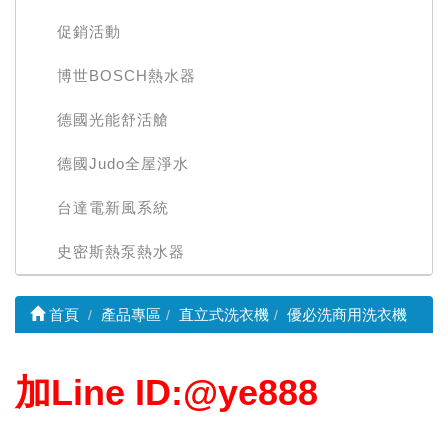
促銷活動
博世BOSCH熱水器
德國光能舒活艙
德國Judo全屋淨水
台達電新風系統
史密斯熱泵熱水器
首頁
產品專區
直立式洗衣機
優必洗商用洗衣機
加Line ID:@ye888