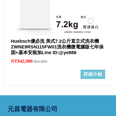
Huebsch優必洗 美式7.2公斤直立式洗衣機
ZWNE9RSN115FW01洗衣機微電腦版七年保
固+基本安裝加Line ID:@ye888
NT$42,900
$52,000
詳細介紹
元昌電器有限公司