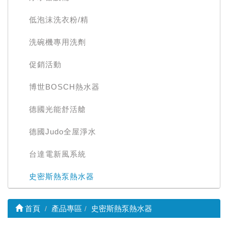
低泡沫洗衣粉/精
洗碗機專用洗劑
促銷活動
博世BOSCH熱水器
德國光能舒活艙
德國Judo全屋淨水
台達電新風系統
史密斯熱泵熱水器
首頁
產品專區
史密斯熱泵熱水器