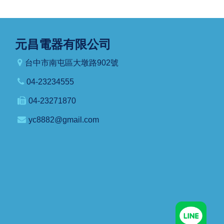
元昌電器有限公司
台中市南屯區大墩路902號
04-23234555
04-23271870
yc8882@gmail.com