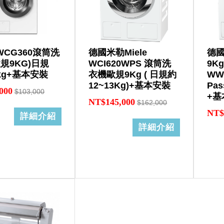
e WCG360滾筒洗
德國米勒Miele
德國
規9KG)日規
WCI620WPS 滾筒洗
9Kg
3kg+基本安裝
衣機歐規9Kg ( 日規約
WW
12~13Kg)+基本安裝
Pa
000
$103,000
+基
NT$145,000
$162,000
NT$
詳細介紹
詳細介紹