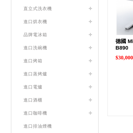
直立式洗衣機
進口烘衣機
品牌電冰箱
德國 M
B890
進口洗碗機
$30,000
進口烤箱
進口蒸烤爐
進口電爐
進口酒櫃
進口咖啡機
進口排油煙機