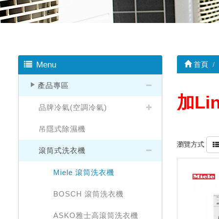
Menu
首頁
產品專區
加Li
品牌冷氣(空調冷氣)
吊隱式除濕機
瀏覽方式
滾筒式洗衣機
Miele 滾筒洗衣機
BOSCH 滾筒洗衣機
ASKO雅士高滾筒洗衣機