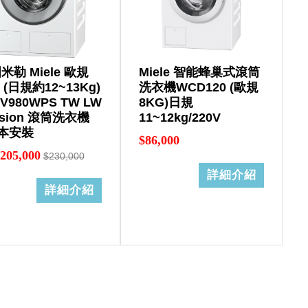
米勒 Miele 歐規
Miele 智能蜂巢式滾筒
 (日規約12~13Kg)
洗衣機WCD120 (歐規
V980WPS TW LW
8KG)日規
ssion 滾筒洗衣機
11~12kg/220V
本安裝
$86,000
205,000
$230,000
詳細介紹
詳細介紹