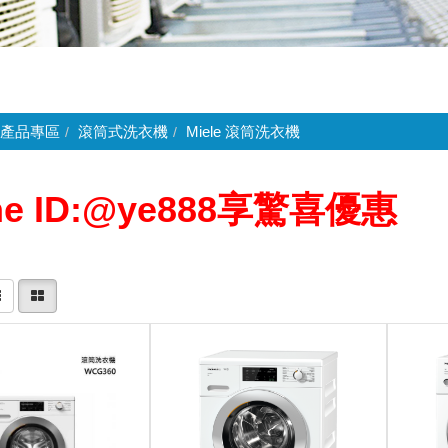
產品專區
滾筒式洗衣機
Miele 滾筒洗衣機
ne ID:@ye888享驚喜優惠