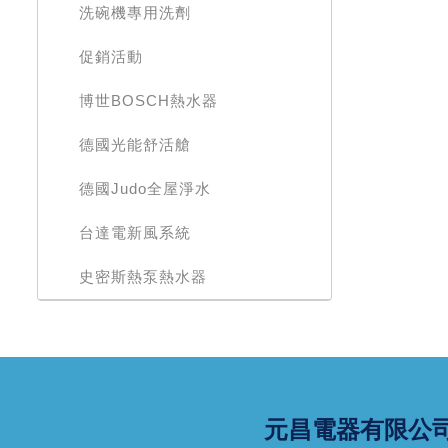
洗碗機專用洗劑
促銷活動
博世BOSCH熱水器
德國光能舒活艙
德國Judo全屋淨水
台達電新風系統
史密斯熱泵熱水器
元昌電器有限公