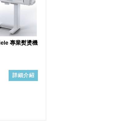
iele 專業熨燙機
詳細介紹