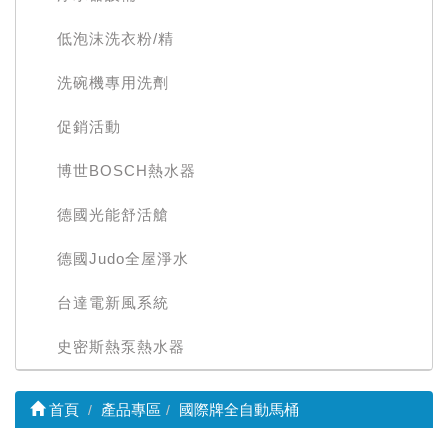
低泡沫洗衣粉/精
洗碗機專用洗劑
促銷活動
博世BOSCH熱水器
德國光能舒活艙
德國Judo全屋淨水
台達電新風系統
史密斯熱泵熱水器
首頁
產品專區
國際牌全自動馬桶