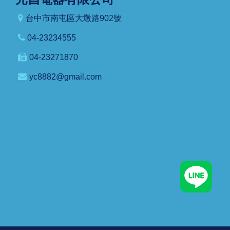
台中市南屯區大墩路902號
04-23234555
04-23271870
yc8882@gmail.com