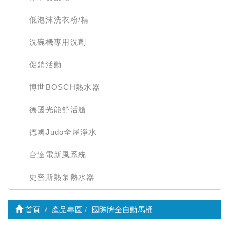
低泡沫洗衣粉/精
洗碗機專用洗劑
促銷活動
博世BOSCH熱水器
德國光能舒活艙
德國Judo全屋淨水
台達電新風系統
史密斯熱泵熱水器
首頁
產品專區
國際牌全自動馬桶