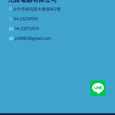
台中市南屯區大墩路902號
04-23234555
04-23271870
yc8882@gmail.com