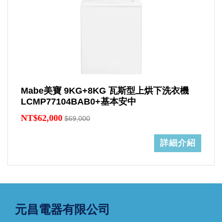
Mabe美寶 9KG+8KG 瓦斯型上烘下洗衣機
LCMP77104BAB0+基本安中
NT$62,000
$69,000
詳細介紹
元昌電器有限公司