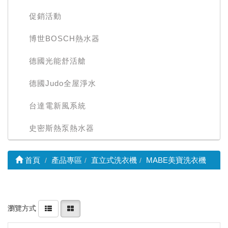
促銷活動
博世BOSCH熱水器
德國光能舒活艙
德國Judo全屋淨水
台達電新風系統
史密斯熱泵熱水器
首頁
產品專區
直立式洗衣機
MABE美寶洗衣機
瀏覽方式