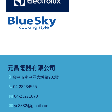
元昌電器有限公司
台中市南屯區大墩路902號
04-23234555
04-23271870
yc8882@gmail.com