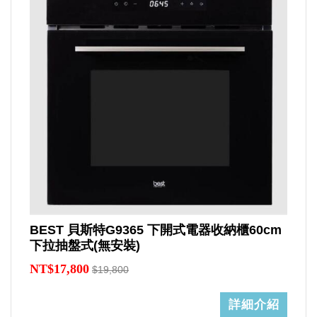
BEST 貝斯特G9365 下開式電器收納櫃60cm
下拉抽盤式(無安裝)
NT$17,800
$19,800
詳細介紹