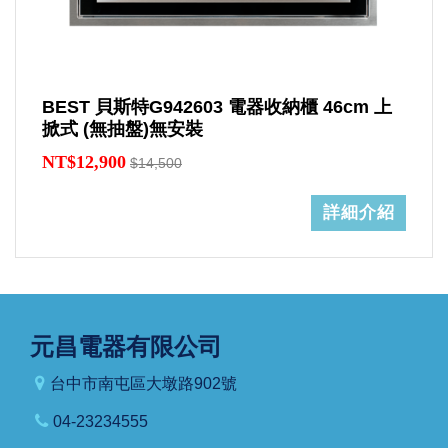
BEST 貝斯特G942603 電器收納櫃 46cm 上
掀式 (無抽盤)無安裝
NT$12,900
$14,500
詳細介紹
元昌電器有限公司
台中市南屯區大墩路902號
04-23234555