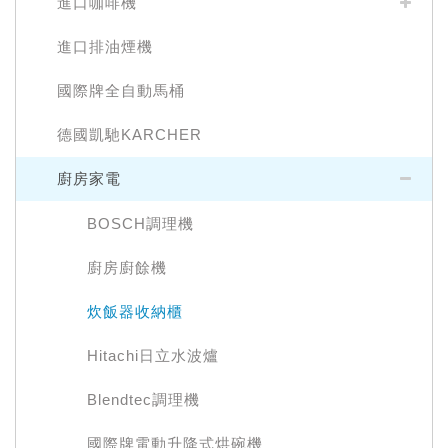
進口咖啡機
進口排油煙機
國際牌全自動馬桶
德國凱馳KARCHER
廚房家電
BOSCH調理機
廚房廚餘機
炊飯器收納櫃
Hitachi日立水波爐
Blendtec調理機
國際牌電動升降式烘碗機