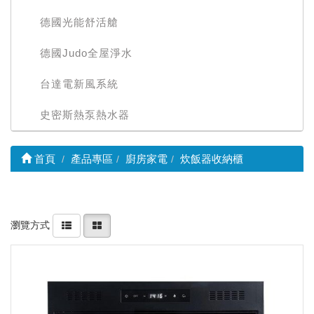
德國光能舒活艙
德國Judo全屋淨水
台達電新風系統
史密斯熱泵熱水器
首頁
產品專區
廚房家電
炊飯器收納櫃
瀏覽方式