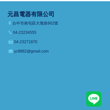
元昌電器有限公司
台中市南屯區大墩路902號
04-23234555
04-23271870
yc8882@gmail.com