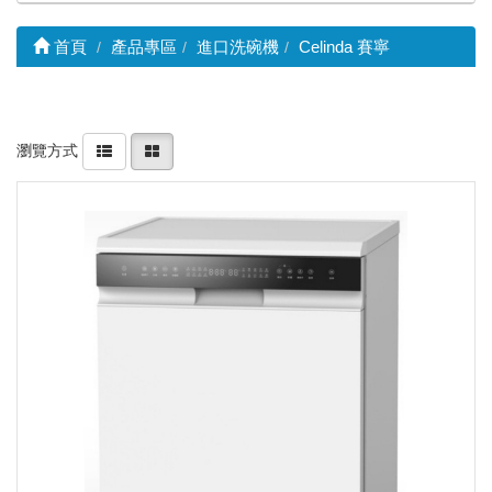
首頁
產品專區
進口洗碗機
Celinda 賽寧
瀏覽方式