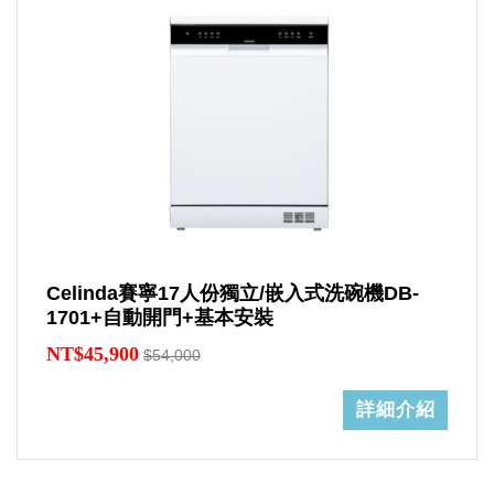
Celinda賽寧17人份獨立/嵌入式洗碗機DB-
1701+自動開門+基本安裝
NT$45,900
$54,000
詳細介紹