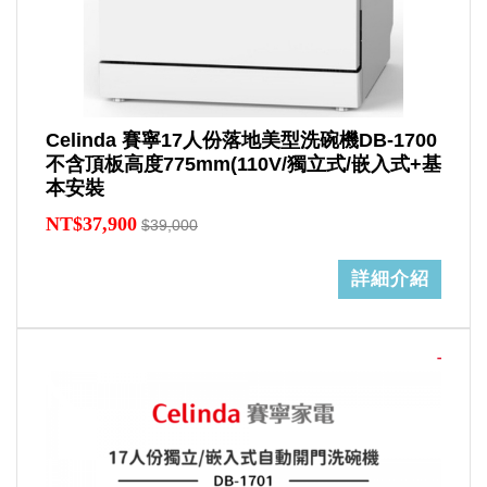
Celinda 賽寧17人份落地美型洗碗機DB-1700
不含頂板高度775mm(110V/獨立式/嵌入式+基
本安裝
NT$37,900
$39,000
詳細介紹