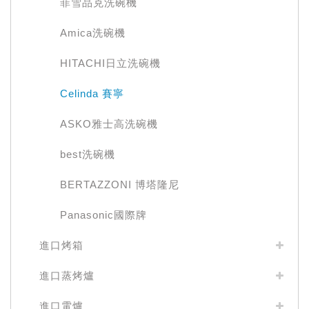
菲雪品克洗碗機
Amica洗碗機
HITACHI日立洗碗機
Celinda 賽寧
ASKO雅士高洗碗機
best洗碗機
BERTAZZONI 博塔隆尼
Panasonic國際牌
進口烤箱
進口蒸烤爐
進口電爐