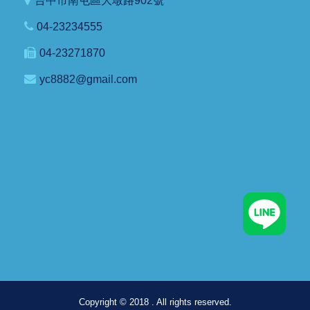
台中市南屯區大墩路902號
04-23234555
04-23271870
yc8882@gmail.com
Copyright © 2018 . All rights reserved.