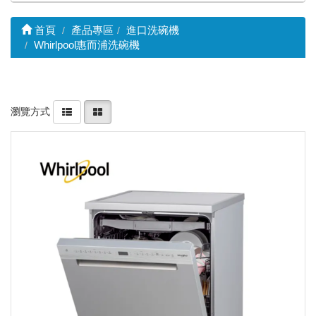
首頁
產品專區
進口洗碗機
Whirlpool惠而浦洗碗機
瀏覽方式