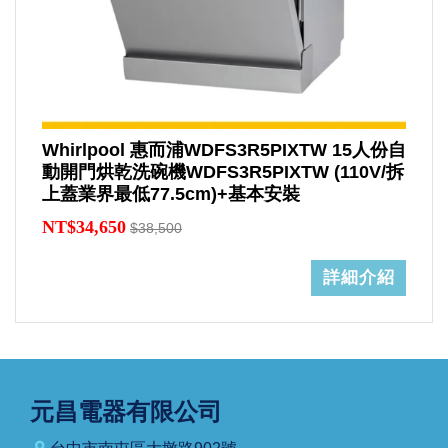
Whirlpool 惠而浦WDFS3R5PIXTW 15人份自
動開門烘乾洗碗機WDFS3R5PIXTW (110V/拆
上蓋業界最低77.5cm)+基本安裝
NT$34,650
$38,500
詳細介紹
元昌電器有限公司