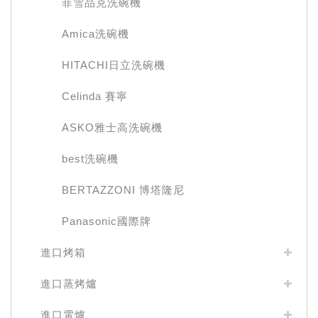
菲雪品克洗碗機
Amica洗碗機
HITACHI日立洗碗機
Celinda 賽寧
ASKO雅士高洗碗機
best洗碗機
BERTAZZONI 博塔隆尼
Panasonic國際牌
進口烤箱
進口蒸烤爐
進口電爐