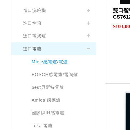
雙口智
進口洗碗機
CS761
進口烤箱
$103,0
進口蒸烤爐
進口電爐
Miele感電爐/電爐
BOSCH感電爐/電陶爐
best貝斯特電爐
Amica 感應爐
國際牌IH感電爐
Teka 電爐