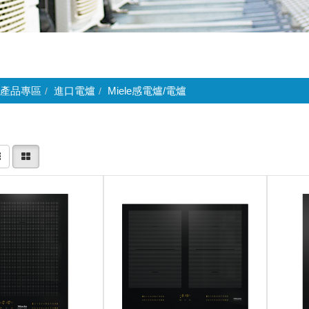
產品專區
進口電爐
Miele感電爐/電爐