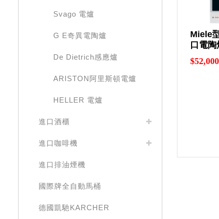
Svago 電爐
Miele
G E奇異電陶爐
口電陶
De Dietrich感應爐
$52,000
ARISTON阿里斯頓電爐
HELLER 電爐
進口酒櫃
進口咖啡機
進口排油煙機
國際牌全自動馬桶
德國凱馳KARCHER