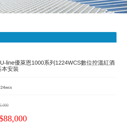
U-line優萊恩1000系列1224WCS數位控溫紅酒
基本安裝
224wcs
5,000
$88,000