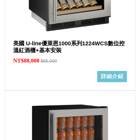
美國 U-line優萊恩1000系列1224WCS數位控
溫紅酒櫃+基本安裝
NT$88,000
$95,000
詳細介紹