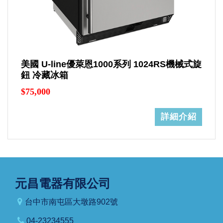
美國 U-line優萊恩1000系列 1024RS機械式旋
鈕 冷藏冰箱
$75,000
詳細介紹
元昌電器有限公司
台中市南屯區大墩路902號
04-23234555