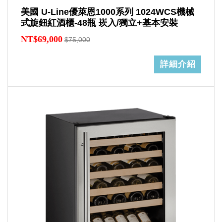
美國 U-Line優萊恩1000系列 1024WCS機械
式旋鈕紅酒櫃-48瓶 崁入/獨立+基本安裝
NT$69,000
$75,000
詳細介紹