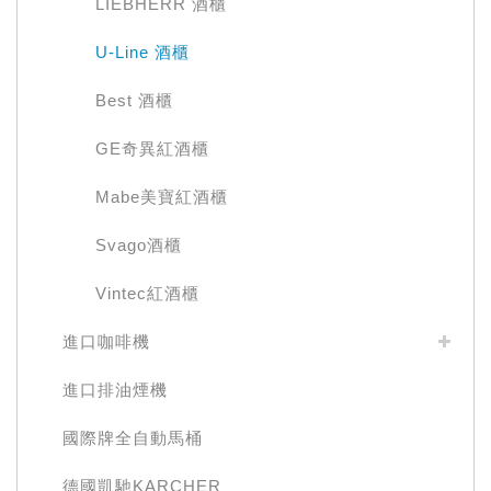
LIEBHERR 酒櫃
U-Line 酒櫃
Best 酒櫃
GE奇異紅酒櫃
Mabe美寶紅酒櫃
Svago酒櫃
Vintec紅酒櫃
進口咖啡機
進口排油煙機
國際牌全自動馬桶
德國凱馳KARCHER