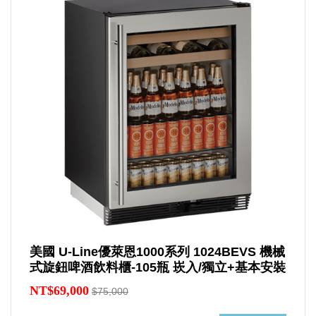
美國 U-Line優萊恩1000系列 1024BEVS 機械
式旋鈕啤酒飲料櫃-105瓶 崁入/獨立+基本安裝
NT$69,000
$75,000