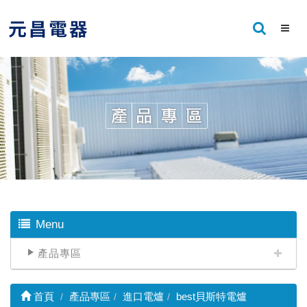
Menu
產品專區
首頁
產品專區
進口電爐
best貝斯特電爐