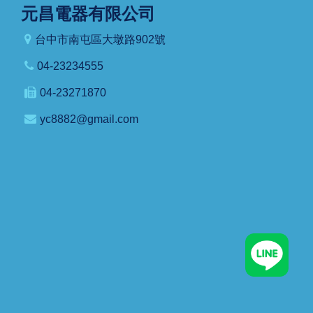
元昌電器有限公司
台中市南屯區大墩路902號
04-23234555
04-23271870
yc8882@gmail.com