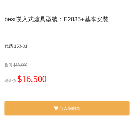
best崁入式爐具型號：E2835+基本安裝
代碼
153-01
售價
$18,600
$16,500
現金價
加入詢價車