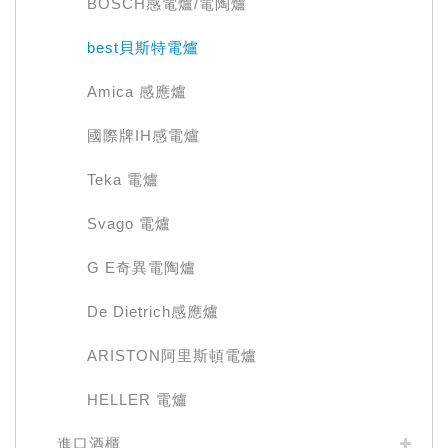
BOSCH感電爐/電陶爐
best貝斯特電爐
Amica 感應爐
國際牌IH感電爐
Teka 電爐
Svago 電爐
G E奇異電陶爐
De Dietrich感應爐
ARISTON阿里斯頓電爐
HELLER 電爐
進口酒櫃