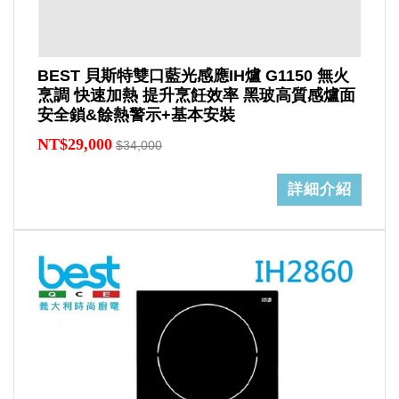
BEST 貝斯特雙口藍光感應IH爐 G1150 無火
烹調 快速加熱 提升烹飪效率 黑玻高質感爐面
安全鎖&餘熱警示+基本安裝
NT$29,000
$34,000
詳細介紹