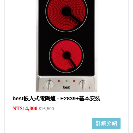
best嵌入式電陶爐 - E2839+基本安裝
NT$14,800
$16,500
詳細介紹