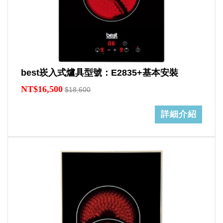
best崁入式爐具型號：E2835+基本安裝
NT$16,500
$18,600
詳細介紹