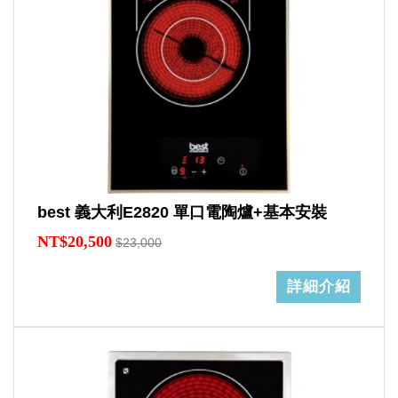
best 義大利E2820 單口電陶爐+基本安裝
NT$20,500
$23,000
詳細介紹