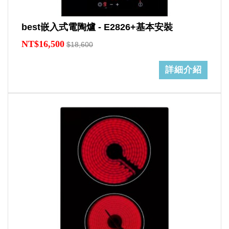
best嵌入式電陶爐 - E2826+基本安裝
NT$16,500
$18,600
詳細介紹