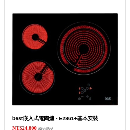
best嵌入式電陶爐 - E2861+基本安裝
NT$24,800
$28,000