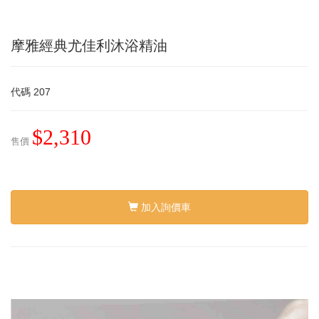
摩雅經典尤佳利沐浴精油
代碼
207
$2,310
售價
加入詢價車