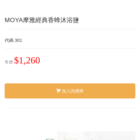
MOYA摩雅經典香蜂沐浴鹽
代碼
301
$1,260
售價
加入詢價車