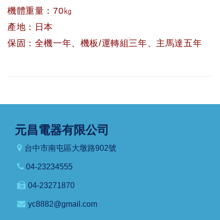
機體重量：70㎏
產地：日本
保固：全機一年、機板/運轉組三年、主馬達五年
元昌電器有限公司
台中市南屯區大墩路902號
04-23234555
04-23271870
yc8882@gmail.com