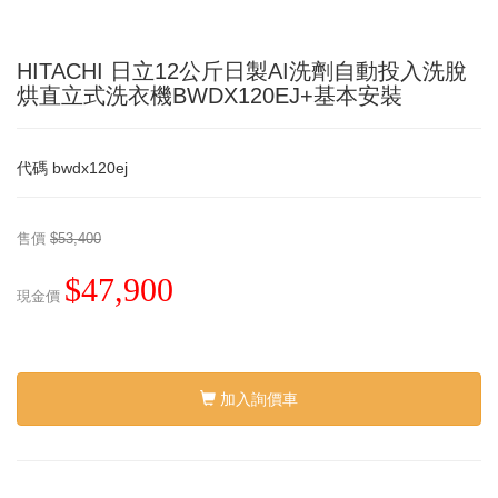
HITACHI 日立12公斤日製AI洗劑自動投入洗脫
烘直立式洗衣機BWDX120EJ+基本安裝
代碼
bwdx120ej
售價
$53,400
$47,900
現金價
加入詢價車