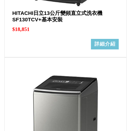
HITACHI日立13公斤變頻直立式洗衣機
SF130TCV+基本安裝
$18,851
詳細介紹