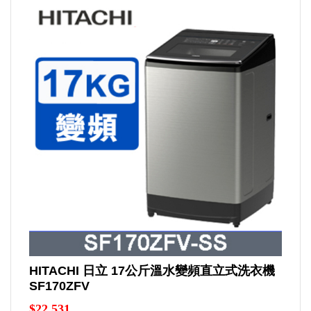
HITACHI 日立 17公斤溫水變頻直立式洗衣機
SF170ZFV
$22,531