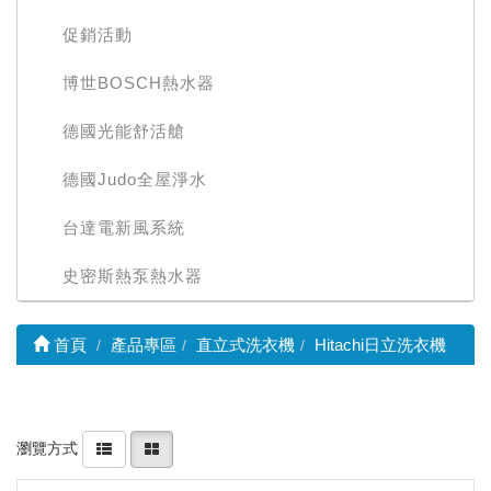
促銷活動
博世BOSCH熱水器
德國光能舒活艙
德國Judo全屋淨水
台達電新風系統
史密斯熱泵熱水器
首頁
產品專區
直立式洗衣機
Hitachi日立洗衣機
瀏覽方式