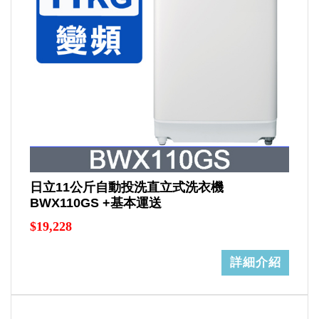
日立11公斤自動投洗直立式洗衣機
BWX110GS +基本運送
$19,228
詳細介紹