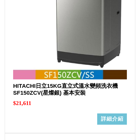
HITACHI日立15KG直立式溫水變頻洗衣機
SF150ZCV(星燦銀) 基本安裝
$21,611
詳細介紹