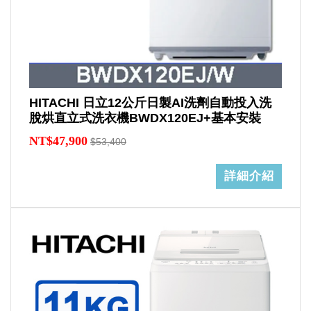
HITACHI 日立12公斤日製AI洗劑自動投入洗
脫烘直立式洗衣機BWDX120EJ+基本安裝
NT$47,900
$53,400
詳細介紹