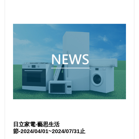
日立家電-藝思生活
節-2024/04/01~2024/07/31止