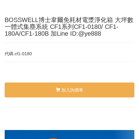
BOSSWELL博士韋爾免耗材電漿淨化箱 大坪數
一體式集塵系統 CF1系列CF1-0180/ CF1-
180A/CF1-180B 加Line ID:@ye888
代碼
cf1-0180
加入詢價車