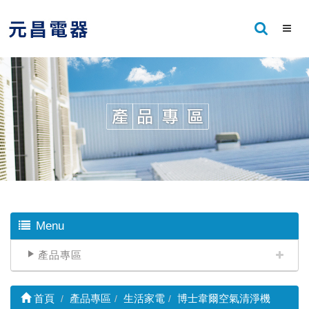
Menu
產品專區
首頁
產品專區
生活家電
博士韋爾空氣清淨機