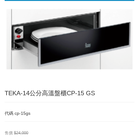
TEKA-14公分高溫盤櫃CP-15 GS
代碼
cp-15gs
售價
$24,000