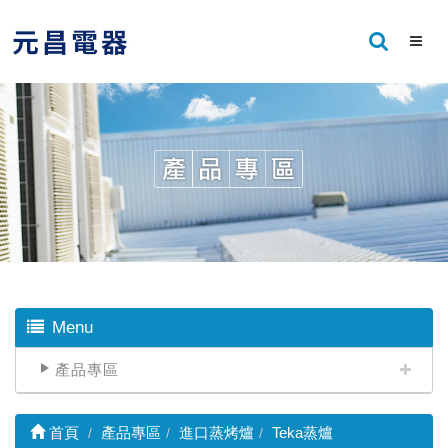
Menu
產品專區
首頁
產品專區
進口蒸烤爐
Teka蒸爐