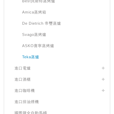
Best貝斯特蒸烤爐
Amica蒸烤箱
De Dietrich 帝璽蒸爐
Svago蒸烤爐
ASKO賽寧蒸烤爐
Teka蒸爐
進口電爐
進口酒櫃
進口咖啡機
進口排油煙機
國際牌全自動馬桶