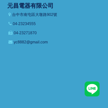
元昌電器有限公司
台中市南屯區大墩路902號
04-23234555
04-23271870
yc8882@gmail.com