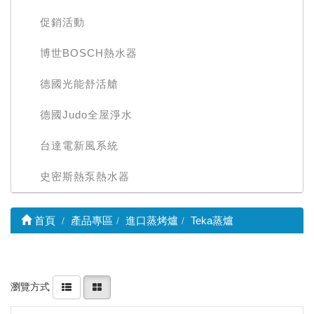
促銷活動
博世BOSCH熱水器
德國光能舒活艙
德國Judo全屋淨水
台達電新風系統
史密斯熱泵熱水器
首頁
產品專區
進口蒸烤爐
Teka蒸爐
瀏覽方式