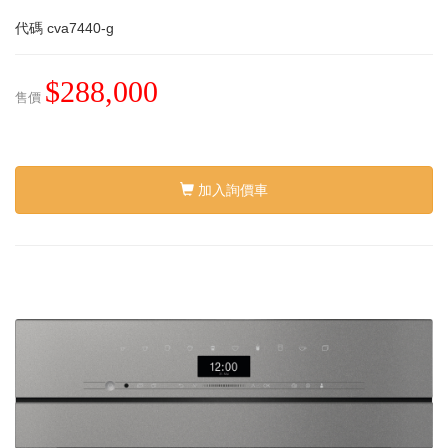
代碼
cva7440-g
$288,000
售價
加入詢價車