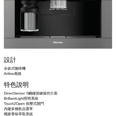
設計
全嵌式咖啡機
Artline風格
特色說明
DirectSensor S觸碰按鍵操控介面
BrilliantLight照明系統
Touch2Open 按壓式開門
內建多種飲品選單
獨家香味萃取系統