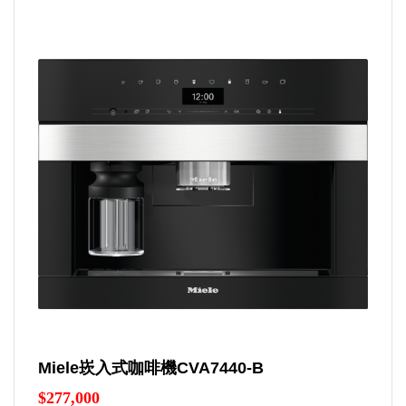
Miele崁入式咖啡機CVA7440-B
$277,000