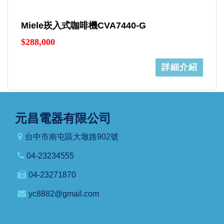
Miele崁入式咖啡機CVA7440-G
$288,000
詳細介紹
元昌電器有限公司
台中市南屯區大墩路902號
04-23234555
04-23271870
yc8882@gmail.com