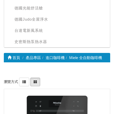
德國光能舒活艙
德國Judo全屋淨水
台達電新風系統
史密斯熱泵熱水器
首頁
產品專區
進口咖啡機
Miele 全自動咖啡機
瀏覽方式