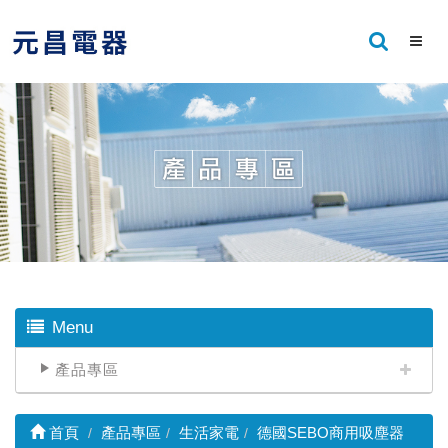
Menu
產品專區
首頁
產品專區
生活家電
德國SEBO商用吸塵器