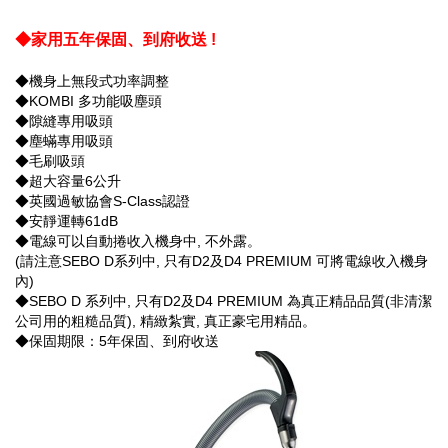
◆家用五年保固、到府收送 !
◆機身上無段式功率調整
◆KOMBI 多功能吸塵頭
◆隙縫專用吸頭
◆塵蟎專用吸頭
◆毛刷吸頭
◆超大容量6公升
◆英國過敏協會S-Class認證
◆安靜運轉61dB
◆電線可以自動捲收入機身中, 不外露。
(請注意SEBO D系列中, 只有D2及D4 PREMIUM 可將電線收入機身
內)
◆SEBO D 系列中, 只有D2及D4 PREMIUM 為真正精品品質(非清潔
公司用的粗糙品質), 精緻紮實, 真正豪宅用精品。
◆保固期限：5年保固、到府收送