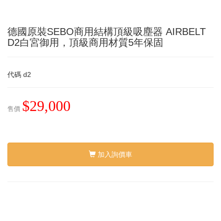
德國原裝SEBO商用結構頂級吸塵器 AIRBELT
D2白宮御用，頂級商用材質5年保固
代碼
d2
$29,000
售價
加入詢價車