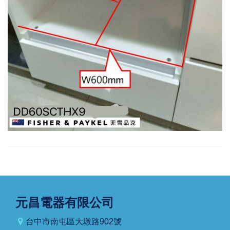
元昌電器有限公司
台中市南屯區大墩路902號