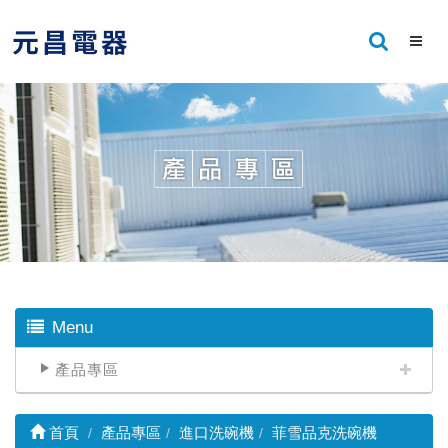
Menu
產品專區
首頁
產品專區
進口洗碗機
菲雪品克洗碗機