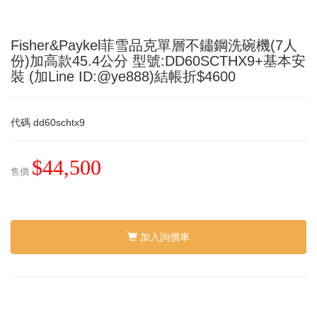
Fisher&Paykel菲雪品克單層不鏽鋼洗碗機(7人
份)加高款45.4公分 型號:DD60SCTHX9+基本安
裝 (加Line ID:@ye888)結帳折$4600
代碼
dd60schtx9
$44,500
售價
加入詢價車