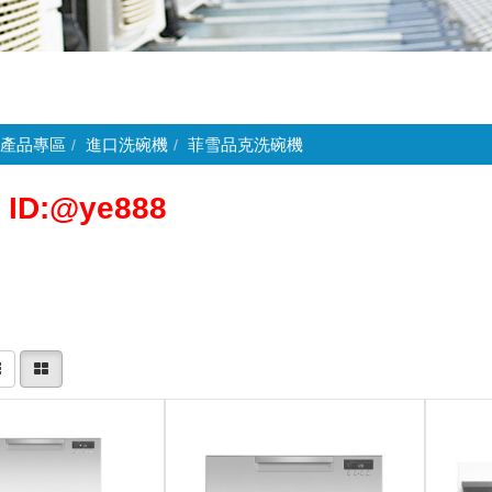
產品專區
進口洗碗機
菲雪品克洗碗機
 ID:@ye888