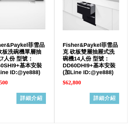
her&Paykel菲雪品
Fisher&Paykel菲雪品
砍板洗碗機單層抽
克 砍板雙層抽屜式洗
7人份 型號：
碗機14人份 型號：
60SHI9+基本安裝
DD60DHI9+基本安裝
ine ID:@ye888)
(加Line ID:@ye888)
500
$62,800
詳細介紹
詳細介紹