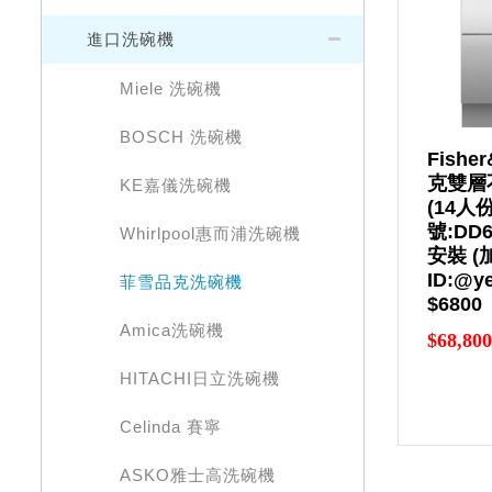
進口洗碗機
Miele 洗碗機
BOSCH 洗碗機
Fishe
克雙層
KE嘉儀洗碗機
(14人
號:DD
Whirlpool惠而浦洗碗機
安裝 (加
ID:@y
菲雪品克洗碗機
$6800
Amica洗碗機
$68,800
HITACHI日立洗碗機
Celinda 賽寧
ASKO雅士高洗碗機