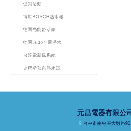
促銷活動
博世BOSCH熱水器
德國光能舒活艙
德國Judo全屋淨水
台達電新風系統
史密斯熱泵熱水器
元昌電器有限公
台中市南屯區大墩路90