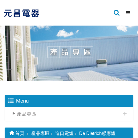
Menu
產品專區
首頁
產品專區
進口電爐
De Dietrich感應爐