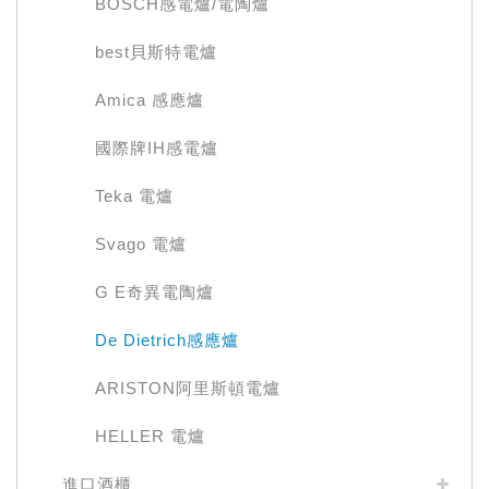
BOSCH感電爐/電陶爐
best貝斯特電爐
Amica 感應爐
國際牌IH感電爐
Teka 電爐
Svago 電爐
G E奇異電陶爐
De Dietrich感應爐
ARISTON阿里斯頓電爐
HELLER 電爐
進口酒櫃