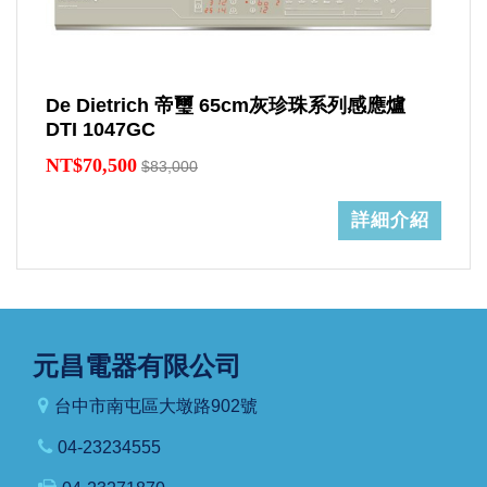
De Dietrich 帝璽 65cm灰珍珠系列感應爐
DTI 1047GC
NT$70,500
$83,000
詳細介紹
元昌電器有限公司
台中市南屯區大墩路902號
04-23234555