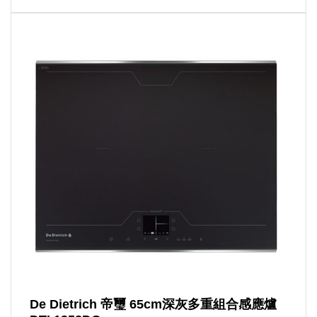
De Dietrich 帝璽 65cm深灰多重組合感應爐