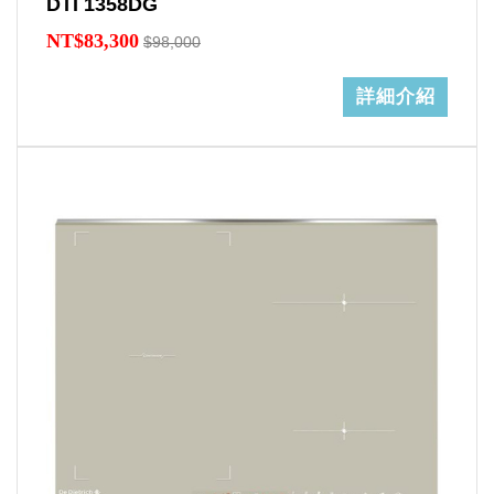
DTI 1358DG
NT$83,300
$98,000
詳細介紹