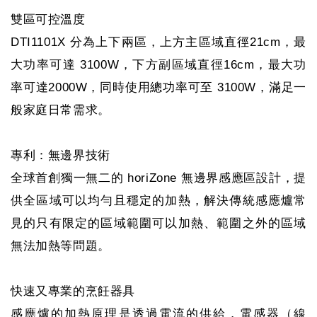
雙區可控溫度
DTI1101X 分為上下兩區，上方主區域直徑21cm，最
大功率可達 3100W，下方副區域直徑16cm，最大功
率可達2000W，同時使用總功率可至 3100W，滿足一
般家庭日常需求。
專利：無邊界技術
全球首創獨一無二的 horiZone 無邊界感應區設計，提
供全區域可以均勻且穩定的加熱，解決傳統感應爐常
見的只有限定的區域範圍可以加熱、範圍之外的區域
無法加熱等問題。
快速又專業的烹飪器具
感應爐的加熱原理是透過電流的供給，電感器（線