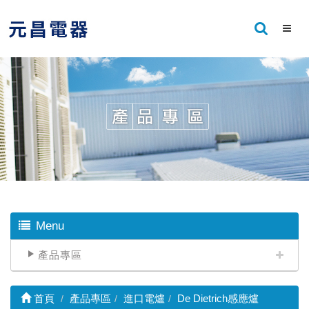
Menu
產品專區
首頁
產品專區
進口電爐
De Dietrich感應爐