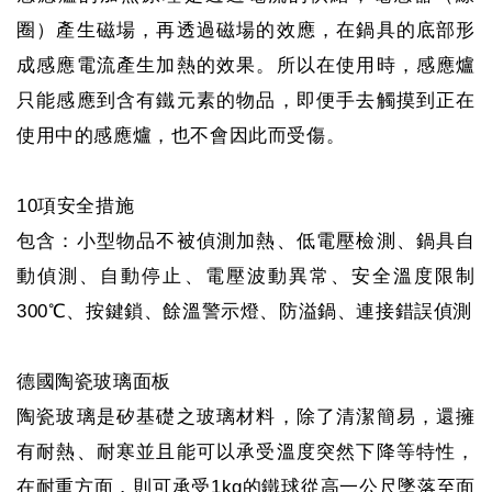
圈）產生磁場，再透過磁場的效應，在鍋具的底部形
成感應電流產生加熱的效果。所以在使用時，感應爐
只能感應到含有鐵元素的物品，即便手去觸摸到正在
使用中的感應爐，也不會因此而受傷。
10項安全措施
包含：小型物品不被偵測加熱、低電壓檢測、鍋具自
動偵測、自動停止、電壓波動異常、安全溫度限制
300℃、按鍵鎖、餘溫警示燈、防溢鍋、連接錯誤偵測
德國陶瓷玻璃面板
陶瓷玻璃是矽基礎之玻璃材料，除了清潔簡易，還擁
有耐熱、耐寒並且能可以承受溫度突然下降等特性，
在耐重方面，則可承受1kg的鐵球從高一公尺墜落至面