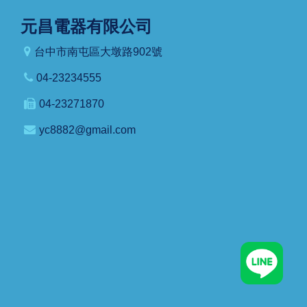
元昌電器有限公司
台中市南屯區大墩路902號
04-23234555
04-23271870
yc8882@gmail.com