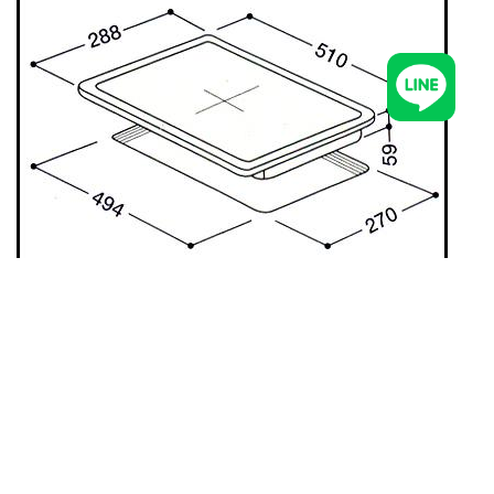
元昌電器有限公司
台中市南屯區大墩路902號