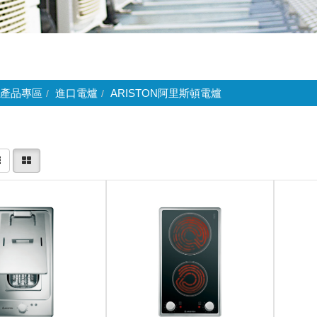
產品專區
進口電爐
ARISTON阿里斯頓電爐