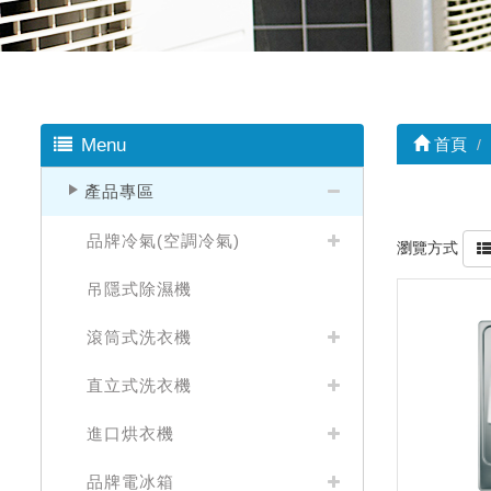
Menu
首頁
產品專區
品牌冷氣(空調冷氣)
瀏覽方式
吊隱式除濕機
滾筒式洗衣機
直立式洗衣機
進口烘衣機
品牌電冰箱