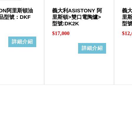
TON阿里斯頓油
義大利ASISTONY 阿
義大
品型號：DKF
里斯頓>雙口電陶爐>
里斯
型號:DK2K
型號
$17,000
$12,
詳細介紹
詳細介紹