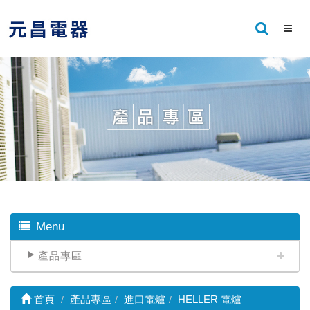
Menu
產品專區
首頁
產品專區
進口電爐
HELLER 電爐