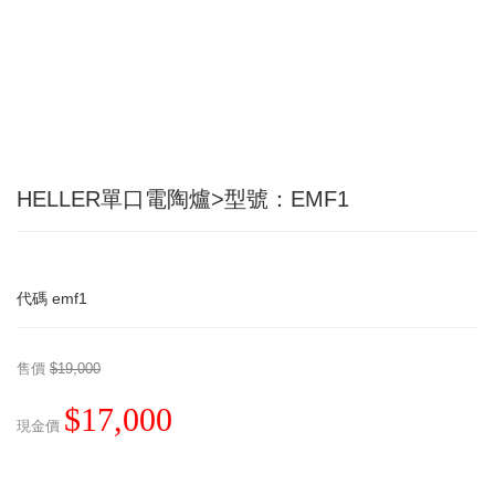
HELLER單口電陶爐>型號：EMF1
代碼
emf1
售價
$19,000
$17,000
現金價