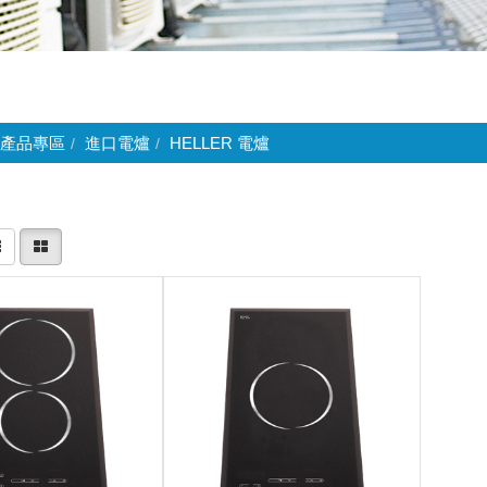
產品專區
進口電爐
HELLER 電爐