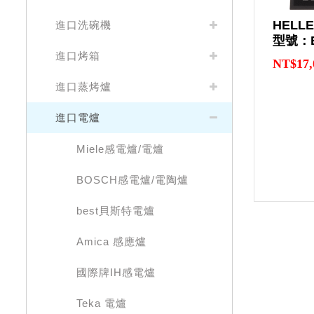
HELL
進口洗碗機
型號：E
進口烤箱
NT$17,
進口蒸烤爐
進口電爐
Miele感電爐/電爐
BOSCH感電爐/電陶爐
best貝斯特電爐
Amica 感應爐
國際牌IH感電爐
Teka 電爐