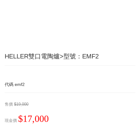
HELLER雙口電陶爐>型號：EMF2
代碼
emf2
售價
$19,000
$17,000
現金價