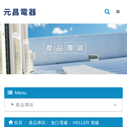
Menu
產品專區
首頁
產品專區
進口電爐
HELLER 電爐