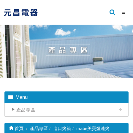
Menu
產品專區
首頁
產品專區
進口烤箱
mabe美寶爐連烤