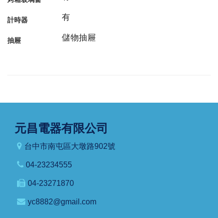
有
計時器
儲物抽屜
抽屜
元昌電器有限公司
台中市南屯區大墩路902號
04-23234555
04-23271870
yc8882@gmail.com