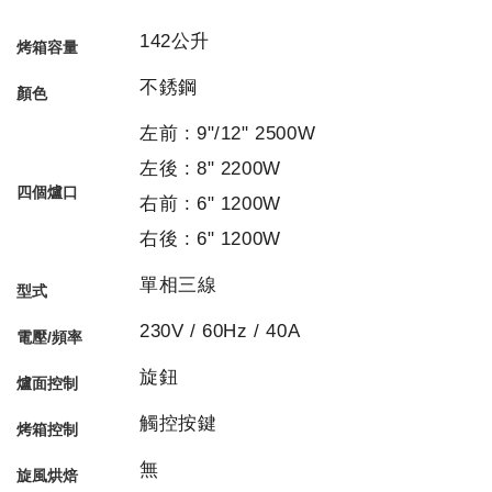
142公升
烤箱容量
不銹鋼
顏色
左前 : 9"/12" 2500W
左後 : 8" 2200W
四個爐口
右前 : 6" 1200W
右後 : 6" 1200W
單相三線
型式
230V / 60Hz / 40A
電壓/頻率
旋鈕
爐面控制
觸控按鍵
烤箱控制
無
旋風烘焙