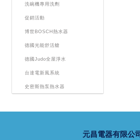
洗碗機專用洗劑
促銷活動
博世BOSCH熱水器
德國光能舒活艙
德國Judo全屋淨水
台達電新風系統
史密斯熱泵熱水器
元昌電器有限公