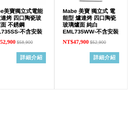
be美寶獨立式電能
Mabe 美寶 獨立式 電
連烤 四口陶瓷玻
能型 爐連烤 四口陶瓷
面 不銹鋼
玻璃爐面 純白
L735SS-不含安裝
EML735WW-不含安裝
52,900
NT$47,900
$58,900
$52,900
詳細介紹
詳細介紹