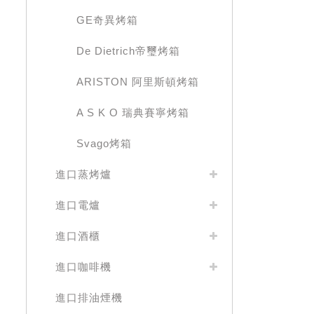
GE奇異烤箱
De Dietrich帝璽烤箱
ARISTON 阿里斯頓烤箱
A S K O 瑞典賽寧烤箱
Svago烤箱
進口蒸烤爐
進口電爐
進口酒櫃
進口咖啡機
進口排油煙機