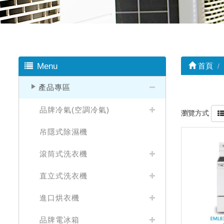
Menu
首頁
產品專區
品牌冷氣(空調冷氣)
瀏覽方式
吊隱式除濕機
滾筒式洗衣機
直立式洗衣機
進口烘衣機
品牌電冰箱