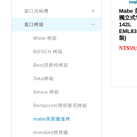
Mabe
進口洗碗機
獨立式
142L
進口烤箱
EML8
裝)
Miele 烤箱
NT$59,
BOSCH 烤箱
Best貝斯特烤箱
Teka烤箱
Amica 烤箱
Bertazzoni博塔隆尼烤箱
mabe美寶爐連烤
everdure燒烤爐