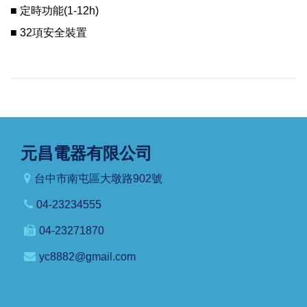
■ 定時功能(1-12h)
■ 32項安全裝置
元昌電器有限公司
台中市南屯區大墩路902號
04-23234555
04-23271870
yc8882@gmail.com