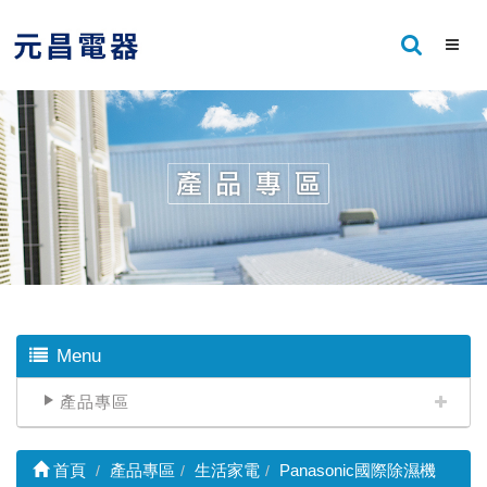
Menu
產品專區
首頁
產品專區
生活家電
Panasonic國際除濕機