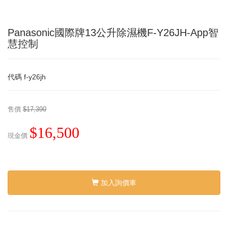
Panasonic國際牌13公升除濕機F-Y26JH-App智
慧控制
代碼
f-y26jh
售價
$17,390
$16,500
現金價
加入詢價車