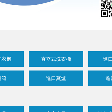
洗衣機
直立式洗衣機
進
烤箱
進口蒸爐
進