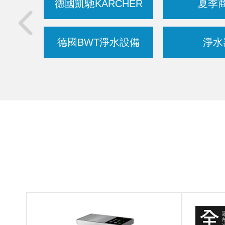
德國凱馳KARCHER
夏季
德國BWT淨水設備
淨水