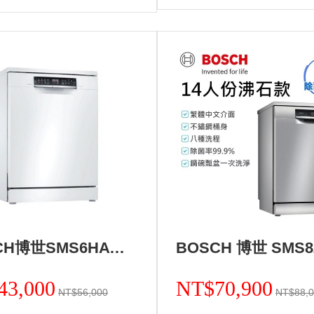
BOSCH博世SMS6HAW00X 獨立式洗碗機+基本安裝 (加Line ID:@ye888)
43,000
NT$70,900
NT$56,000
NT$88,