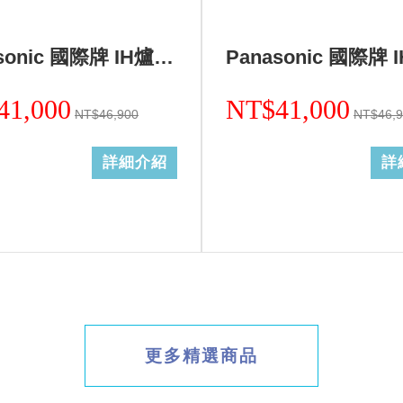
Panasonic 國際牌 IH爐二口調理爐黑色KY-A1W70-K (無安裝)
41,000
NT$41,000
NT$46,900
NT$46,
詳細介紹
詳
更多精選商品