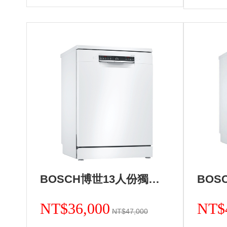
BOSCH博世13人份獨立式洗碗機 德國製造 SMS4HAW00X+基本安裝 (加Line ID:@ye888)
NT$36,000
NT$
NT$47,000