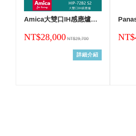
Amica大雙口IH感應爐HIP-72B2 S2/不含安裝
NT$28,000
NT$
NT$29,700
詳細介紹