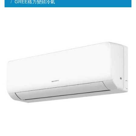
GREE格力變頻冷氣