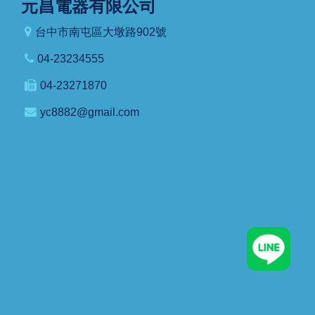
元昌電器有限公司
台中市南屯區大墩路902號
04-23234555
04-23271870
yc8882@gmail.com