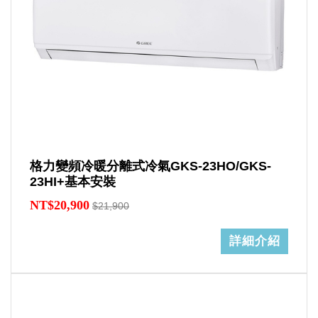
格力變頻冷暖分離式冷氣GKS-23HO/GKS-
23HI+基本安裝
NT$20,900
$21,900
詳細介紹