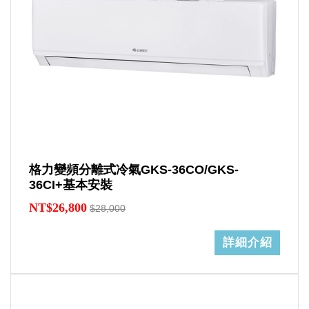
格力變頻分離式冷氣GKS-36CO/GKS-
36CI+基本安裝
NT$26,800
$28,000
詳細介紹