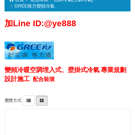
GREE格力變頻冷氣
加Line ID:@ye888
變頻冷暖空調埋入式、壁掛式冷氣
專業規劃
設計施工
配合裝璜
瀏覽方式