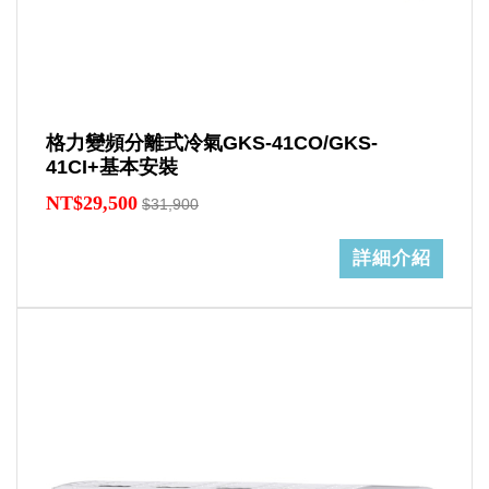
格力變頻分離式冷氣GKS-41CO/GKS-
41CI+基本安裝
NT$29,500
$31,900
詳細介紹