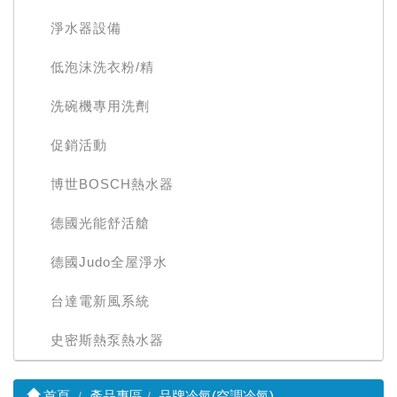
淨水器設備
低泡沫洗衣粉/精
洗碗機專用洗劑
促銷活動
博世BOSCH熱水器
德國光能舒活艙
德國Judo全屋淨水
台達電新風系統
史密斯熱泵熱水器
首頁
產品專區
品牌冷氣(空調冷氣)