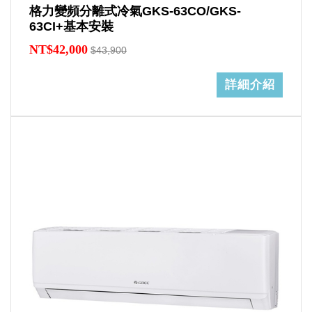
格力變頻分離式冷氣GKS-63CO/GKS-
63CI+基本安裝
NT$42,000
$43,900
詳細介紹