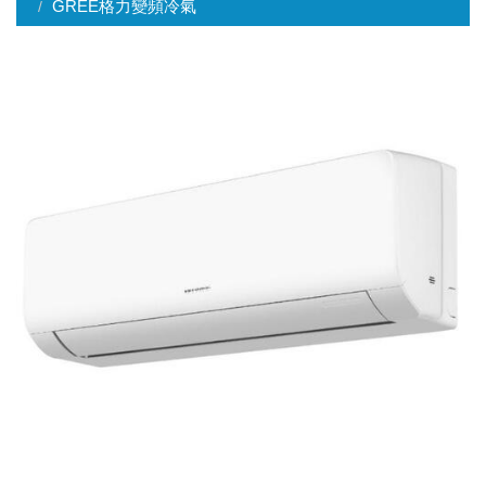
GREE格力變頻冷氣