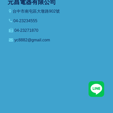
元昌電器有限公司
台中市南屯區大墩路902號
04-23234555
04-23271870
yc8882@gmail.com