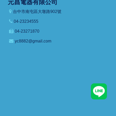
元昌電器有限公司
台中市南屯區大墩路902號
04-23234555
04-23271870
yc8882@gmail.com