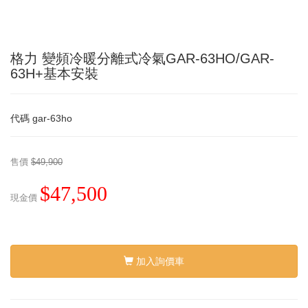
格力 變頻冷暖分離式冷氣GAR-63HO/GAR-
63H+基本安裝
代碼
gar-63ho
售價
$49,900
$47,500
現金價
加入詢價車