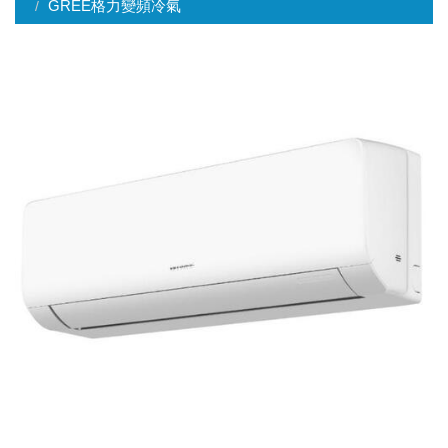
GREE格力變頻冷氣