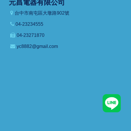
元昌電器有限公司
台中市南屯區大墩路902號
04-23234555
04-23271870
yc8882@gmail.com