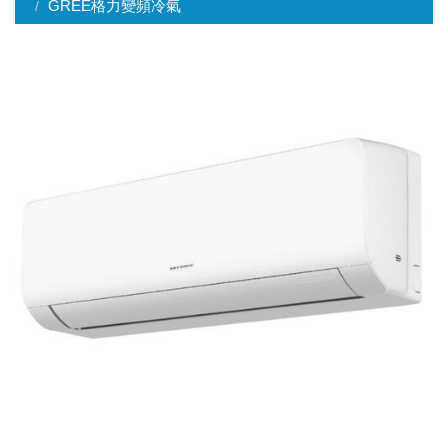
GREE格力變頻冷氣